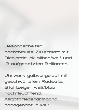
Besonderheiten: 
nachtblaues Zifferblatt mit 
Bicolordruck silber/weiß und 
13 aufgesetzten Brillanten,
Uhrwerk gelbvergoldet mit 
geschwärztem Radsatz, 
Stahlzeiger weiß/blau 
nachtleuchtend, 
Alligatorlederarmband 
handgenäht in weiß.