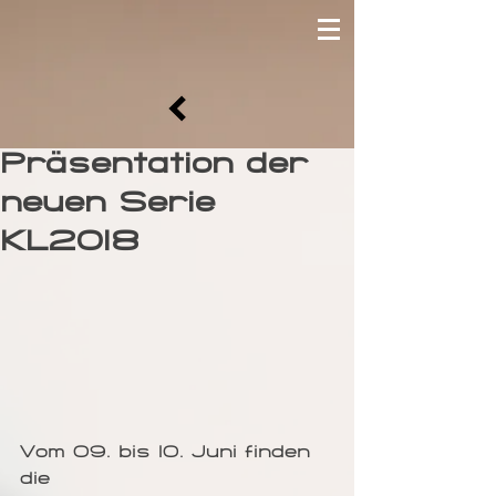
Präsentation der
neuen Serie
KL2018
Vom 09. bis 10. Juni finden 
die  