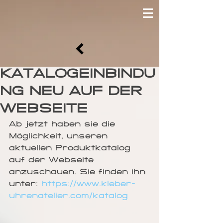
KATALOGEINBINDU
NG NEU AUF DER
WEBSEITE
Ab jetzt haben sie die 
Möglichkeit, unseren 
aktuellen Produktkatalog 
auf der Webseite 
anzuschauen. Sie finden ihn 
unter: 
https://www.kleber-
uhrenatelier.com/katalog