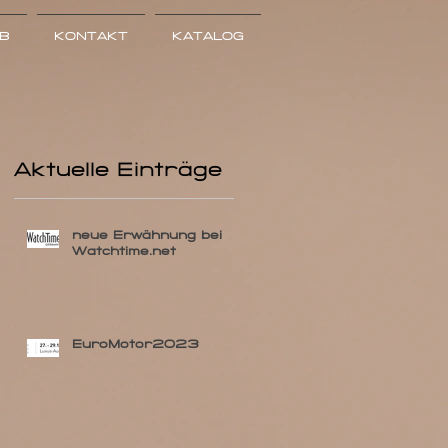
EB
KONTAKT
KATALOG
Aktuelle Einträge
neue Erwähnung bei
Watchtime.net
EuroMotor2023