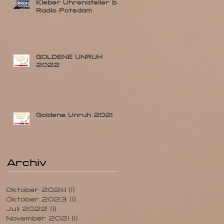
Kleber Uhrenatelier bei
Radio Potsdam
GOLDENE UNRUH
2022
Goldene Unruh 2021
Archiv
Oktober 2024
(1)
1 Beitrag
Oktober 2023
(1)
1 Beitrag
Juli 2022
(1)
1 Beitrag
November 2021
(1)
1 Beitrag