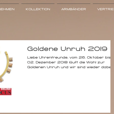
NEHMEN
KOLLEKTION
ARMBÄNDER
VERTRI
Goldene Unruh 2019
Liebe Uhrenfreunde, vom 26. Oktober bis
02. Dezember 2018 läuft die Wahl zur
Goldenen Unruh und wir sind wieder dabei.
Wir freuen uns...