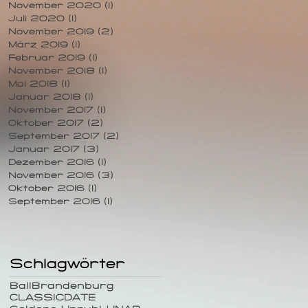
November 2020
(1)
1 Beitrag
Juli 2020
(1)
1 Beitrag
November 2019
(2)
2 Beiträge
März 2019
(1)
1 Beitrag
Februar 2019
(1)
1 Beitrag
November 2018
(1)
1 Beitrag
Mai 2018
(1)
1 Beitrag
Januar 2018
(1)
1 Beitrag
November 2017
(1)
1 Beitrag
Oktober 2017
(2)
2 Beiträge
September 2017
(2)
2 Beiträge
Januar 2017
(3)
3 Beiträge
Dezember 2016
(1)
1 Beitrag
November 2016
(3)
3 Beiträge
Oktober 2016
(1)
1 Beitrag
September 2016
(1)
1 Beitrag
Schlagwörter
Ball
Brandenburg
CLASSIC
DATE